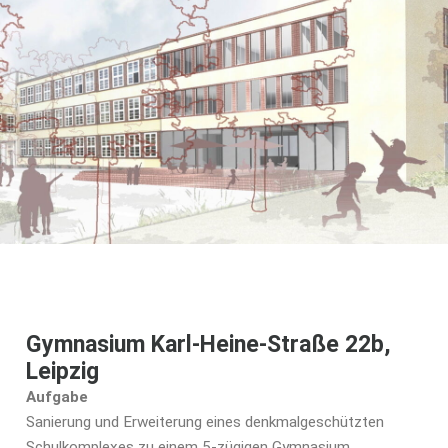
Gymnasium Karl-Heine-Straße 22b,
Leipzig
Aufgabe
Sanierung und Erweiterung eines denkmalgeschützten
Schulkomplexes zu einem 5-zügigen Gymnasium