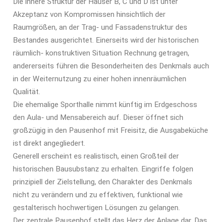
Die innere Struktur der Häuser B, C und D ist unter
Akzeptanz von Kompromissen hinsichtlich der
Raumgrößen, an der Trag- und Fassadenstruktur des
Bestandes ausgerichtet. Einerseits wird der historischen
räumlich- konstruktiven Situation Rechnung getragen,
andererseits führen die Besonderheiten des Denkmals auch
in der Weiternutzung zu einer hohen innenräumlichen
Qualität.
Die ehemalige Sporthalle nimmt künftig im Erdgeschoss
den Aula- und Mensabereich auf. Dieser öffnet sich
großzügig in den Pausenhof mit Freisitz, die Ausgabeküche
ist direkt angegliedert.
Generell erscheint es realistisch, einen Großteil der
historischen Bausubstanz zu erhalten. Eingriffe folgen
prinzipiell der Zielstellung, den Charakter des Denkmals
nicht zu verändern und zu effektiven, funktional wie
gestalterisch hochwertigen Lösungen zu gelangen.
Der zentrale Pausenhof stellt das Herz der Anlage dar. Das