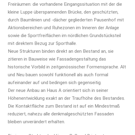
Freiräumen: die vorhandene Eingangssituation mit der die
kleine Luppe überspannenden Brücke, den geschützten,
durch Baumlinien und -dächer gegliederten Pausenhof mit
Aktionsbereichen und Ruhezonen im Inneren der Anlage
sowie die Sportfreiflächen im nördlichen Grundstücksteil
mit direktem Bezug zur Sporthalle.
Neue Strukturen binden direkt an den Bestand an, sie
zitieren in Bauweise wie Fassadengestaltung das
historische Vorbild in zeitgenössischer Formensprache. Alt
und Neu bauen sowohl funktionell als auch formal
aufeinander auf und bedingen sich gegenseitig.
Der neue Anbau an Haus A orientiert sich in seiner
Höhenentwicklung exakt an der Traufhöhe des Bestandes.
Die Kontaktfläche zum Bestand ist auf ein Mindestmaß
reduziert, nahezu alle denkmalgeschützten Fassaden
bleiben unverändert erhalten.